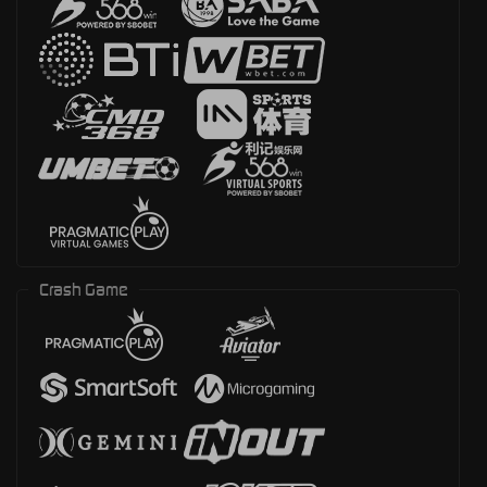
Crash Game