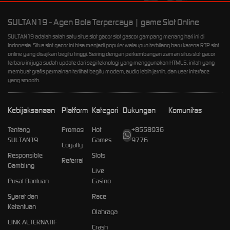
SULTAN19 - Agen Bola Terpercaya | game Slot Online
SULTAN19 adalah salah satu situs slot gacor slot gascor gampang menang hari ini di
Indonesia. Situs slot gacor ini bisa menjadi populer walaupun terbilang baru karena RTP slot
online yang disajikan begitu tinggi. Seiring dengan perkembangan zaman situs slot gacor
terbaru ini juga sudah update dari segi teknologi yang menggunakan HTML5, inilah yang
membuat grafis permainan terlihat begitu modern, audio lebih jernih, dan user interface
yang smooth.
Kebijaksanaan
Platform
Kategori
Dukungan
Komunitas
Tentang
Promosi
Hot
+8558936
SULTAN19
Games
9776
Loyalty
Responsible
Slots
Referral
Gambling
Live
Pusat Bantuan
Casino
Syarat dan
Race
Ketentuan
Olahraga
LINK ALTERNATIF
Crash