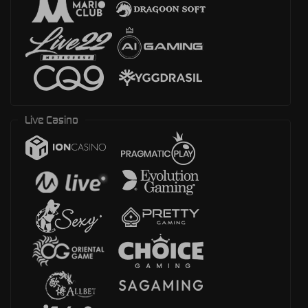
Live Casino