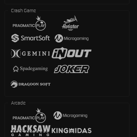
Crash Game
Arcade