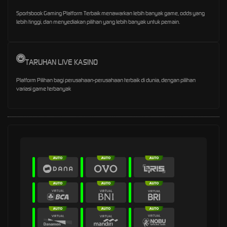
Sportsbook Gaming Platform Terbaik menawarkan lebih banyak game, odds yang
lebih tinggi, dan menyediakan pilihan yang lebih banyak untuk pemain.
TARUHAN LIVE KASINO
Platform Pilihan bagi perusahaan-perusahaan terbaik di dunia, dengan pilihan
variasi game terbanyak