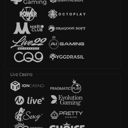
Live Casino