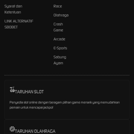
Syarat dan
Race
Ketentuan
Olahraga
LINK ALTERNATIF
Crash
SBOBET
Game
Arcade
E-Sports
Sabung
Ayam
TARUHAN SLOT
Penyedia slot online dengan beragam pilihan game menarik yang memudahkan
pemain untuk mencapai jackpot
TARUHAN OLAHRAGA