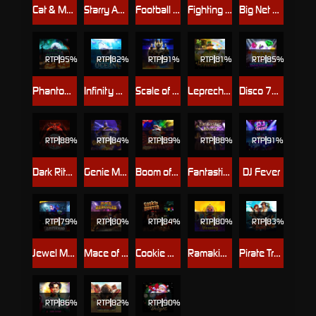
Cat & Mouse
Starry Adventure
Football Fever
Fighting Bull
Big Net Bass
RTP
95%
RTP
82%
RTP
91%
RTP
81%
RTP
85%
Phantom Multiplier
Infinity Ocean
Scale of Heaven: Anubis
Leprechaun’s Fortune
Disco 777 Hold and Win
RTP
88%
RTP
84%
RTP
89%
RTP
88%
RTP
91%
Dark Ritual
Genie Mystery
Boom of Prosperity
Fantastic Beast
DJ Fever
RTP
79%
RTP
80%
RTP
84%
RTP
80%
RTP
83%
Jewel Mastermind
Mace of Hercules
Cookie Hunter
Ramakien Blessing
Pirate Treasure Hunt
RTP
86%
RTP
82%
RTP
90%