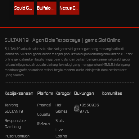
Squid Game 2: Mukunghwa
Buffalo Rush HIGHROLLER
Nexus Gift Delight
SULTAN19 - Agen Bola Terpercaya | game Slot Online
SULTAN19 adalah salah satu situs slot gacor slot gascor gampang menang hari ini di
Indonesia. Situs slot gacor ini bisa menjadi populer walaupun terbilang baru karena RTP slot
online yang disajikan begitu tinggi. Seiring dengan perkembangan zaman situs slot gacor
terbaru ini juga sudah update dari segi teknologi yang menggunakan HTML5, inilah yang
membuat grafis permainan terlihat begitu modern, audio lebih jernih, dan user interface
yang smooth.
Kebijaksanaan
Platform
Kategori
Dukungan
Komunitas
Tentang
Promosi
Hot
+8558936
SULTAN19
Games
9776
Loyalty
Responsible
Slots
Referral
Gambling
Live
Pusat Bantuan
Casino