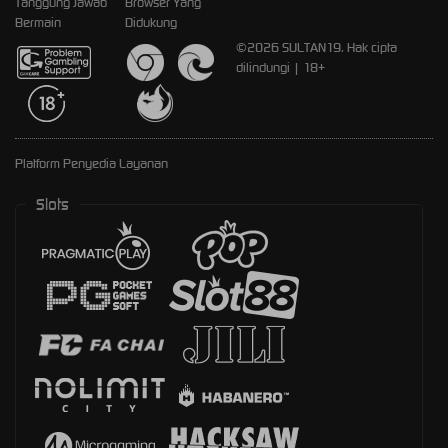
Tanggung Jawab
Browser Yang
Bermain
Didukung
©2026 SULTAN19. Hak cipta
dilindungi | 18+
Platform Penyedia Layanan
Slots