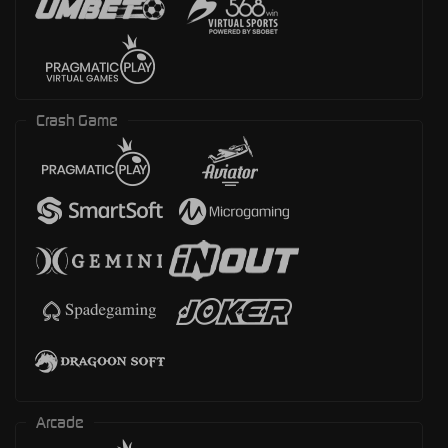
Crash Game
Arcade