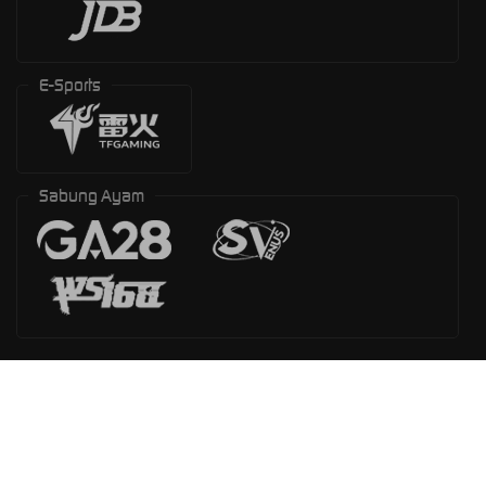
E-Sports
Sabung Ayam